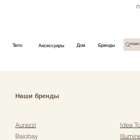
П
Тело
Дом
Бренды
Аксессуары
Наши бренды
Aurezzi
Idea T
Baiobay
Illumi