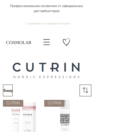
Профессиональная косметика от официальных
дистрибьютеров
2 пробника к каждой покупке
Фильтр
CUTRIN
CUTRIN