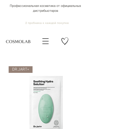
Профессиональная косметика от официальных
дистрибьютеров
2 пробника к каждой покупке
DR.JART+