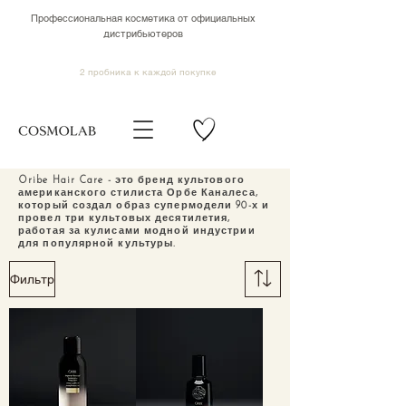
Профессиональная косметика от официальных
дистрибьютеров
2 пробника к каждой покупке
Oribe Hair Care - это бренд культового
американского стилиста Орбе Каналеса,
который создал образ супермодели 90-х и
провел три культовых десятилетия,
работая за кулисами модной индустрии
для популярной культуры.
Фильтр