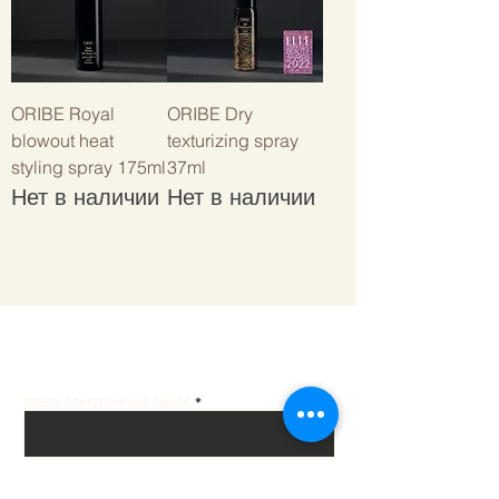
ORIBE Royal
ORIBE Dry
blowout heat
texturizing spray
styling spray 175ml
37ml
Нет в наличии
Нет в наличии
Получай лучшие предложения на почту
введи электронный адрес
Подписаться