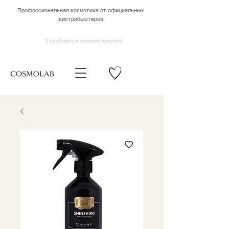
Профессиональная косметика от официальных
дистрибьютеров
2 пробника к каждой покупке