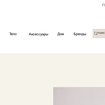
П
Тело
Дом
Бренды
Аксессуары