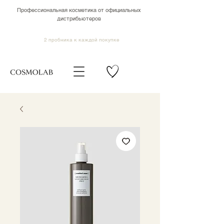
Профессиональная косметика от официальных
дистрибьютеров
2 пробника к каждой покупке