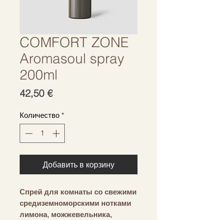
COMFORT ZONE
Aromasoul spray
200ml
Цена
42,50 €
Количество
*
Добавить в корзину
Спрей для комнаты со свежими
средиземноморскими нотками
лимона, можжевельника,