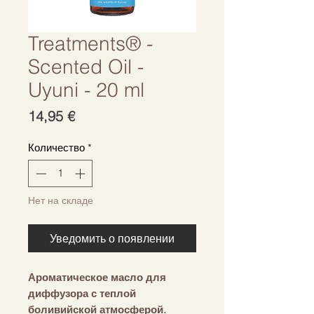
Treatments® -
Scented Oil -
Uyuni - 20 ml
Цена
14,95 €
Количество
*
Нет на складе
Уведомить о появлении
Ароматическое масло для
диффузора с теплой
боливийской атмосферой.