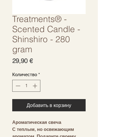
Treatments® -
Scented Candle -
Shinshiro - 280
gram
Цена
29,90 €
Количество
*
Добавить в корзину
Ароматическая свеча
С теплым, но освежающим
ароматом. Подарите своему