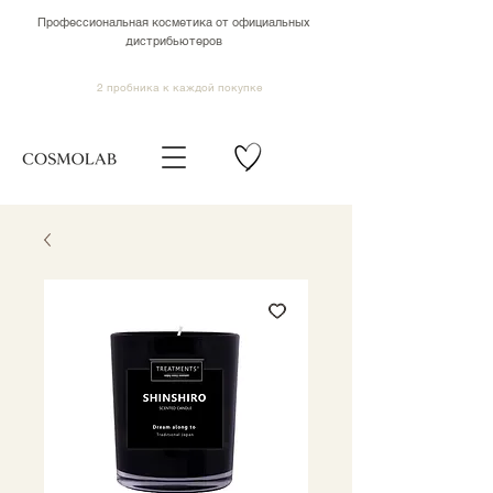
Профессиональная косметика от официальных
дистрибьютеров
2 пробника к каждой покупке