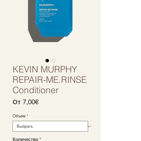
KEVIN MURPHY
REPAIR-ME.RINSE
Conditioner
Спеццена
От
7,00€
Объем
*
Количество
*