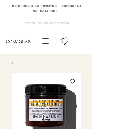
Профессиональная косметика от официальных
дистрибьютеров
2 пробника к каждой покупке