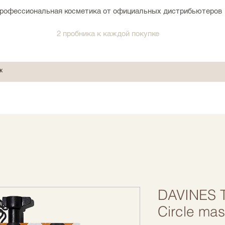
рофессиональная косметика от официальных дистрибьютеров
2 пробника к каждой покупке
DAVINES T
Circle mas