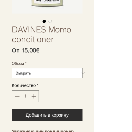
DAVINES Momo
conditioner
Спеццена
От
15,00€
Объем
*
Количество
*
Добавить в корзину
Увлажняющий кондиционер