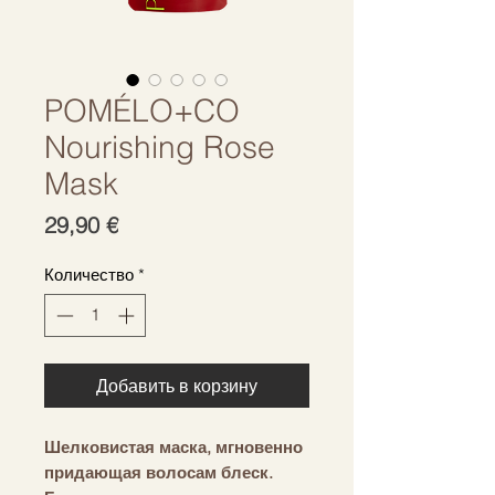
POMÉLO+CO
Nourishing Rose
Mask
Цена
29,90 €
Количество
*
Добавить в корзину
Шелковистая маска, мгновенно 
придающая волосам блеск. 