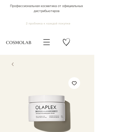
Профессиональная косметика от официальных
дистрибьютеров
2 пробника к каждой покупке