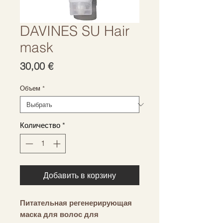
DAVINES SU Hair
mask
Цена
30,00 €
Объем
*
Количество
*
Добавить в корзину
Питательная регенерирующая
маска для волос для