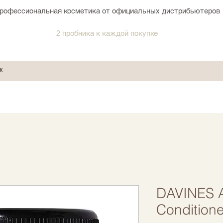
рофессиональная косметика от официальных дистрибьютеров
2 пробника к каждой покупке
DAVINES 
Conditione