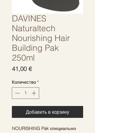
DAVINES
Naturaltech
Nourishing Hair
Building Pak
250ml
Цена
41,00 €
Количество
*
Добавить в корзину
NOURISHING Pak специально