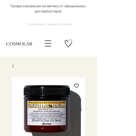
Профессиональная косметика от официальных
дистрибьютеров
2 пробника к каждой покупке