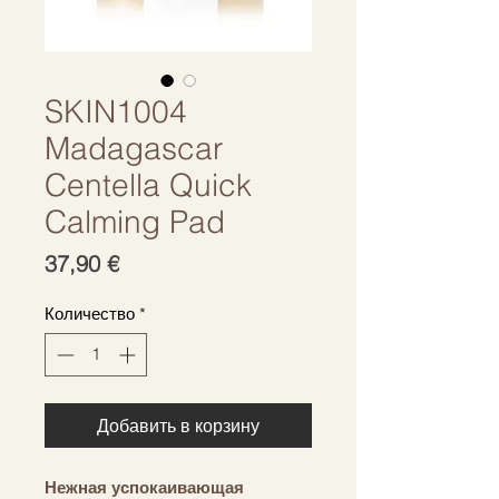
SKIN1004
Madagascar
Centella Quick
Calming Pad
Цена
37,90 €
Количество
*
Добавить в корзину
Нежная успокаивающая