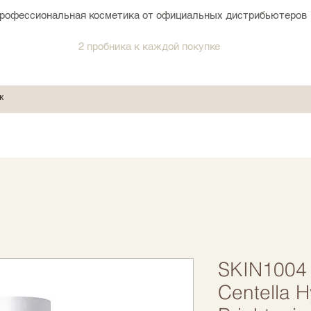
рофессиональная косметика от официальных дистрибьютеров
2 пробника к каждой покупке
SKIN1004
Centella H