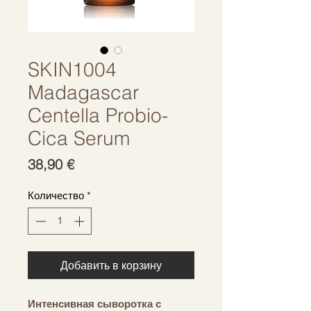
SKIN1004
Madagascar
Centella Probio-
Cica Serum
Цена
38,90 €
Количество
*
Добавить в корзину
Интенсивная сыворотка с