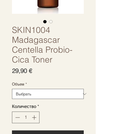
SKIN1004
Madagascar
Centella Probio-
Cica Toner
Цена
29,90 €
Объем
*
Количество
*