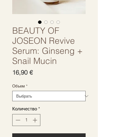
BEAUTY OF
JOSEON Revive
Serum: Ginseng +
Snail Mucin
Цена
16,90 €
Объем
*
Количество
*