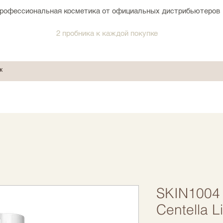
рофессиональная косметика от официальных дистрибьютеров
2 пробника к каждой покупке
SKIN1004
Centella L