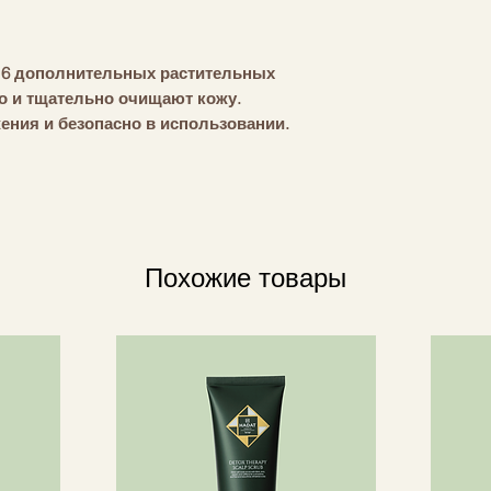
и 6 дополнительных растительных
о и тщательно очищают кожу.
ения и безопасно в использовании.
яет ощущения пленки на коже.
льно подходит для тех, кто впервые
ищает не только верхний слой
Похожие товары