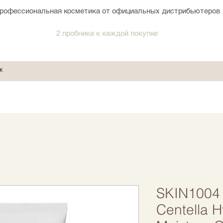
рофессиональная косметика от официальных дистрибьютеров
2 пробника к каждой покупке
SKIN1004
Centella H