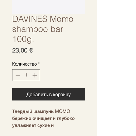
DAVINES Momo
shampoo bar
100g.
Цена
23,00 €
Количество
*
Добавить в корзину
Твердый шампунь MOMO
бережно очищает и глубоко
увлажняет сухие и
обезвоженные волосы.