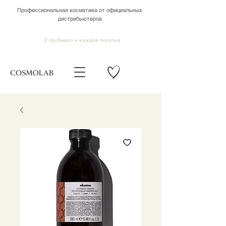
Профессиональная косметика от официальных
дистрибьютеров
2 пробника к каждой покупке