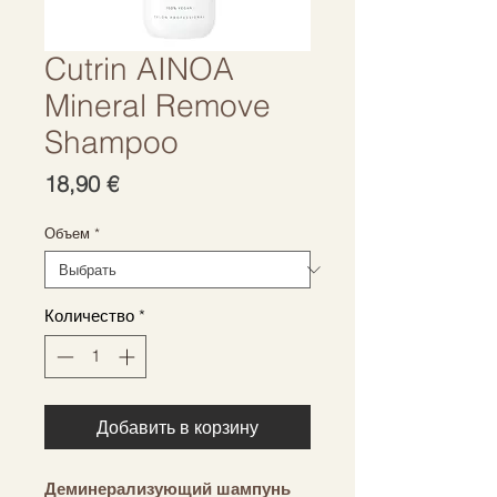
Cutrin AINOA
Mineral Remove
Shampoo
Цена
18,90 €
Объем
*
Количество
*
Добавить в корзину
Деминерализующий шампунь