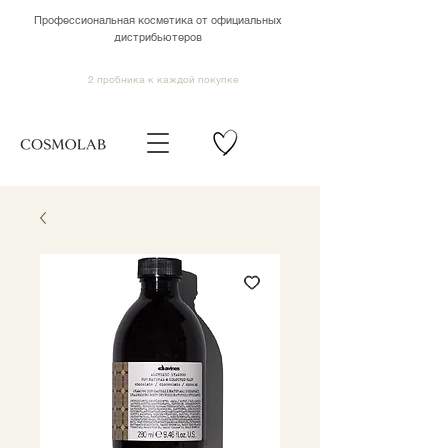
Профессиональная косметика от официальных
дистрибьютеров
2 пробника к каждой покупке