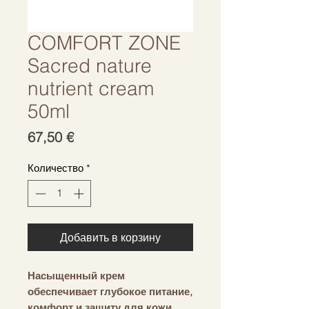
COMFORT ZONE
Sacred nature
nutrient cream
50ml
Цена
67,50 €
Количество
*
Добавить в корзину
Насыщенный крем
обеспечивает глубокое питание,
комфорт и защиту для кожи,