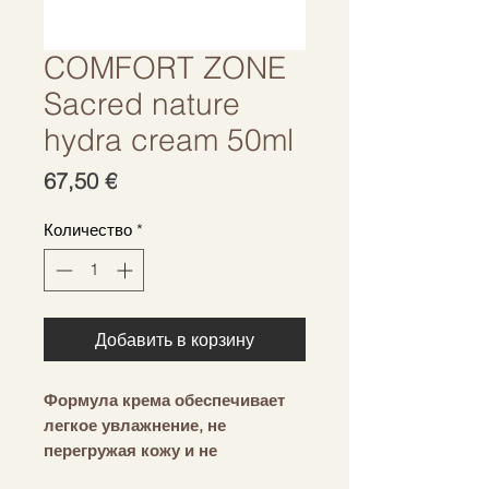
COMFORT ZONE
Sacred nature
hydra cream 50ml
Цена
67,50 €
Количество
*
Добавить в корзину
Формула крема обеспечивает
легкое увлажнение, не
перегружая кожу и не
закупоривая поры. Выбор