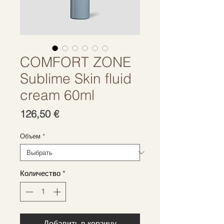
COMFORT ZONE
Sublime Skin fluid
cream 60ml
Цена
126,50 €
Объем
*
Количество
*
Добавить в корзину