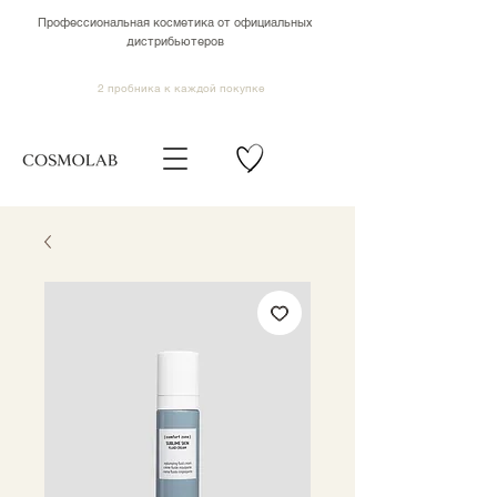
Профессиональная косметика от официальных
дистрибьютеров
2 пробника к каждой покупке