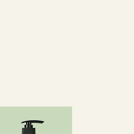
ю защиту и нейтрализует
ения.
й экстракт томата и
ислота восстанавливают потерю
масла бабассу и макадамии,
мина Е питает и
т кожу.