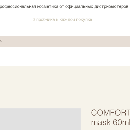
рофессиональная косметика от официальных дистрибьютеров
2 пробника к каждой покупке
COMFORT 
mask 60m