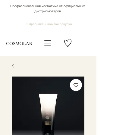
Профессиональная косметика от официальных
дистрибьютеров
2 пробника к каждой покупке