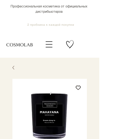
Профессиональная косметика от официальных
дистрибьютеров
2 пробника к каждой покупке