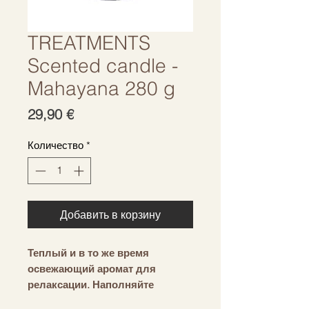
TREATMENTS
Scented candle -
Mahayana 280 g
Цена
29,90 €
Количество
*
Добавить в корзину
Теплый и в то же время
освежающий аромат для
релаксации. Наполняйте
окружающую среду приятным