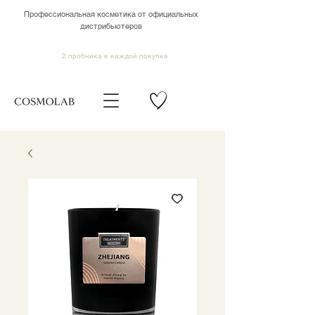
Профессиональная косметика от официальных
дистрибьютеров
2 пробника к каждой покупке