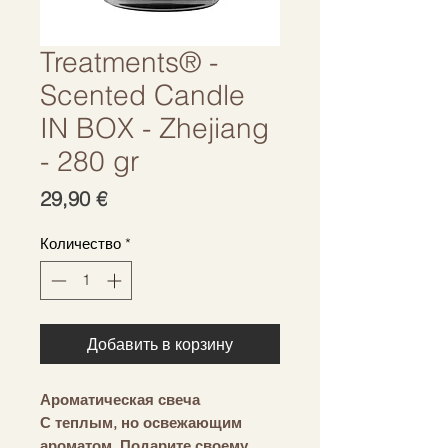
Treatments® -
Scented Candle
IN BOX - Zhejiang
- 280 gr
Цена
29,90 €
Количество
*
Добавить в корзину
Ароматическая свеча
С теплым, но освежающим
ароматом. Подарите своему