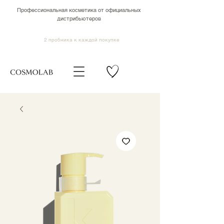
Профессиональная косметика от официальных
дистрибьютеров
2 пробника к каждой покупке