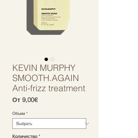
KEVIN MURPHY
SMOOTH.AGAIN
Anti-frizz treatment
Спеццена
От
9,00€
Объем
*
Количество
*