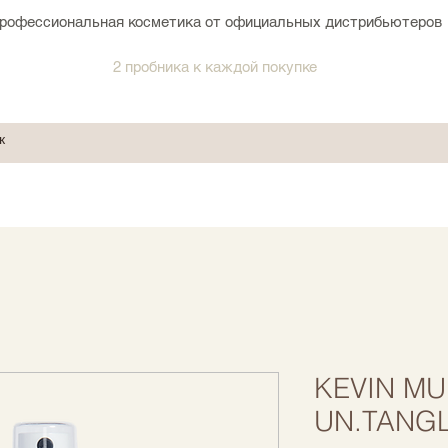
рофессиональная косметика от официальных дистрибьютеров
2 пробника к каждой покупке
KEVIN M
UN.TANGL