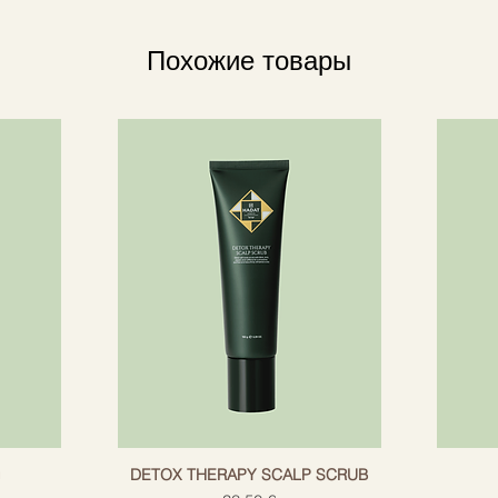
предотвратить повреждение укладки.
противостоять оки
 экстрактов австралийских фруктов.
восстановлению вол
Похожие товары
е волосы. -Помогает восстановить и
снаружи.
 них влагу. -Обеспечивает защиту от
Молочная кислота 
ля всех типов волос. Не содержит
разгладить поверх
стировался на животных.
g
DETOX THERAPY SCALP SCRUB