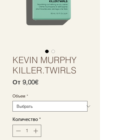
KEVIN MURPHY
KILLER.TWIRLS
Спеццена
От
9,00€
Объем
*
Количество
*