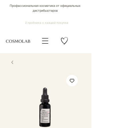
Профессиональная косметика от официальных
дистрибьютеров
2 пробника к каждой покупке