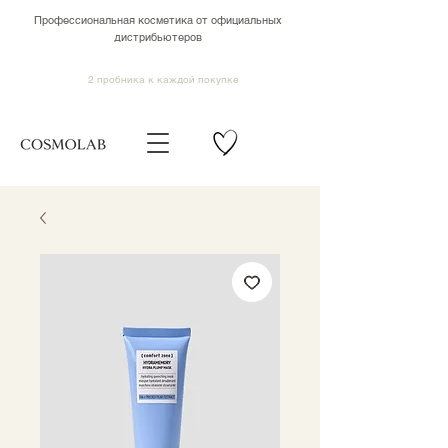
Профессиональная косметика от официальных
дистрибьютеров
2 пробника к каждой покупке