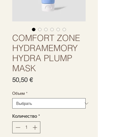
COMFORT ZONE
HYDRAMEMORY
HYDRA PLUMP
MASK
Цена
50,50 €
Объем
*
Количество
*