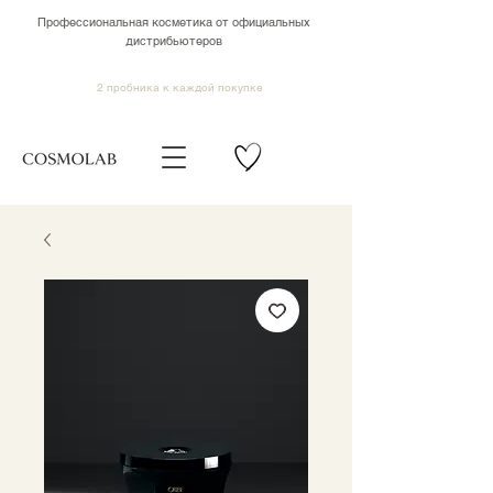
Профессиональная косметика от официальных
дистрибьютеров
2 пробника к каждой покупке