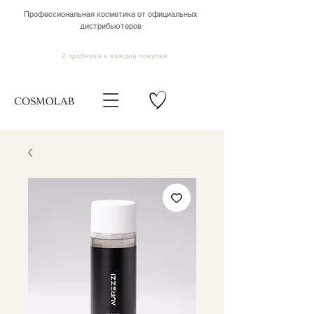
Профессиональная косметика от официальных
дистрибьютеров
2 пробника к каждой покупке