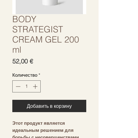
BODY
STRATEGIST
CREAM GEL 200
ml
Цена
52,00 €
Количество
*
Добавить в корзину
Этот продукт является
идеальным решением для
борьбы с несовершенствами