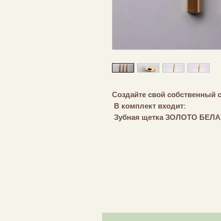
Создайте свой собственный 
В комплект входит:
Зубная щетка ЗОЛОТО БЕЛА
(Мягкая или средней жесткос
Подставка для зубных щето
Цвет и тип щетины вы может
Доставка 7-10 рабочих дней