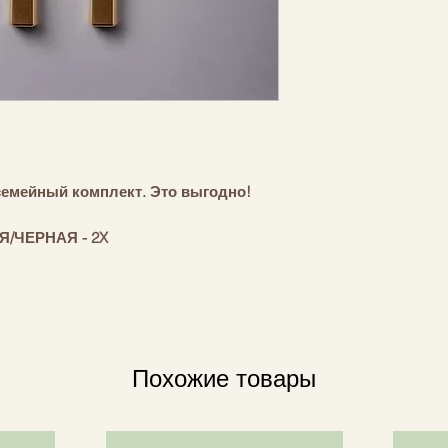
семейный комплект. Это выгодно!
Я/ЧЕРНАЯ - 2X
ти щетина)
к ЗОЛОТО
е выбрать написав
Похожие товары