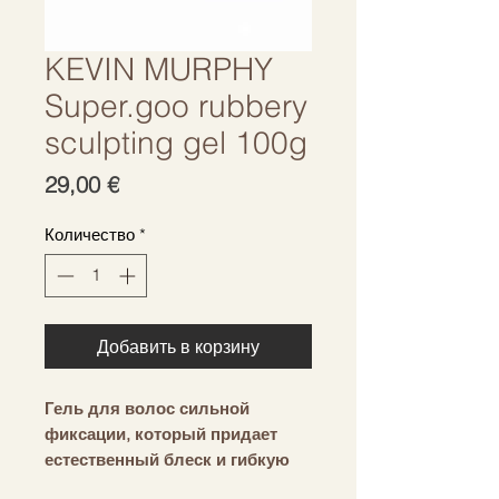
KEVIN MURPHY
Super.goo rubbery
sculpting gel 100g
Цена
29,00 €
Количество
*
Добавить в корзину
Гель для волос сильной
фиксации, который придает
естественный блеск и гибкую
фиксацию. Он фиксирует