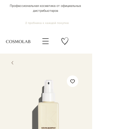
Профессиональная косметика от официальных
дистрибьютеров
2 пробника к каждой покупке