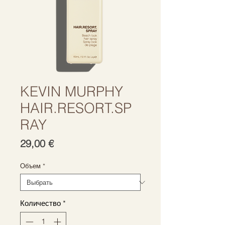
KEVIN MURPHY
HAIR.RESORT.SP
RAY
Цена
29,00 €
Объем
*
Количество
*