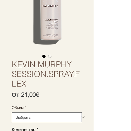
KEVIN MURPHY
SESSION.SPRAY.F
LEX
Спеццена
От
21,00€
Объем
*
Количество
*