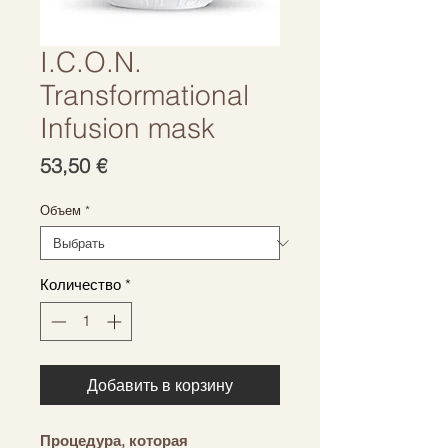
I.C.O.N.
Transformational
Infusion mask
Цена
53,50 €
Объем
*
Количество
*
Добавить в корзину
Процедура, которая