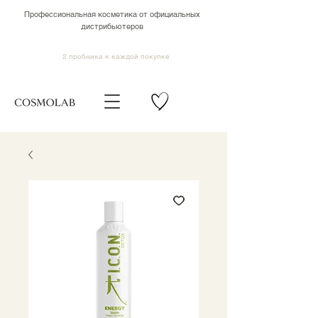
Профессиональная косметика от официальных
дистрибьютеров
2 пробника к каждой покупке