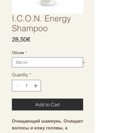
I.C.O.N. Energy
Shampoo
Price
28,50€
Объем
*
Quantity
*
Add to Cart
Очищающий шампунь. Очищает
волосы и кожу головы, а